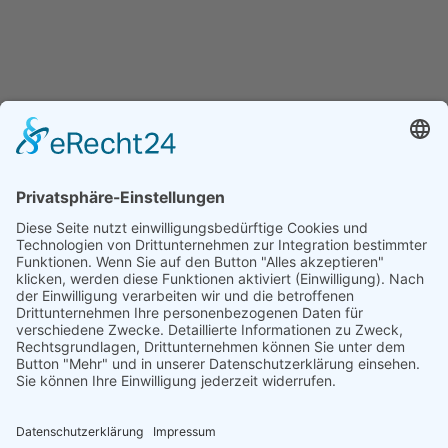
AUSFÄLLE VON STRASSENLATERNEN
Powered by
Wetter2.com