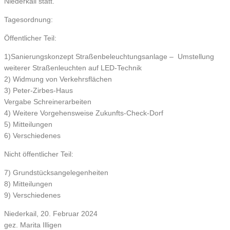
Niederkail statt.
Tagesordnung:
Öffentlicher Teil:
1)Sanierungskonzept Straßenbeleuchtungsanlage – Umstellung
weiterer Straßenleuchten auf LED-Technik
2) Widmung von Verkehrsflächen
3) Peter-Zirbes-Haus
Vergabe Schreinerarbeiten
4) Weitere Vorgehensweise Zukunfts-Check-Dorf
5) Mitteilungen
6) Verschiedenes
Nicht öffentlicher Teil:
7) Grundstücksangelegenheiten
8) Mitteilungen
9) Verschiedenes
Niederkail, 20. Februar 2024
gez. Marita Illigen