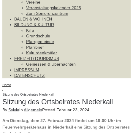
Vereine
Veranstaltungskalender 2025
Zum Seniorenzentrum
BAUEN & WOHNEN
BILDUNG & KULTUR
KiTa
Grundschule
Pfarrgemeinde
Pfarrbrief
Kulturdenkmäler
FREIZEIT/TOURISMUS
Geniessen & Übernachten
IMPRESSUM
DATENSCHUTZ
Home
/
Sitzung des Ortsbeirates Niederkail
Sitzung des Ortsbeirates Niederkail
By
Sylvia
In
Allgemein
Posted
Februar 23, 2024
Am Dienstag, dem 27. Februar 2024 findet um 19:00 Uhr im
Feuerwehrgerätehaus in Niederkail
eine Sitzung des Ortsbeirates