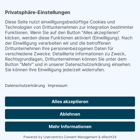
Powered by
Wetter2.com
© 2026 Ortsgemeinde Landscheid | Diese Website wurde erstellt
durch die
Agentur Frauenfabrik
|
Barrierefreiheit