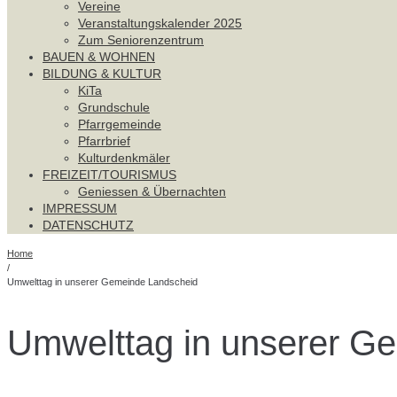
Vereine
Veranstaltungskalender 2025
Zum Seniorenzentrum
BAUEN & WOHNEN
BILDUNG & KULTUR
KiTa
Grundschule
Pfarrgemeinde
Pfarrbrief
Kulturdenkmäler
FREIZEIT/TOURISMUS
Geniessen & Übernachten
IMPRESSUM
DATENSCHUTZ
Home
/
Umwelttag in unserer Gemeinde Landscheid
Umwelttag in unserer G