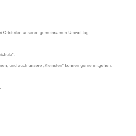
rei Ortsteilen unseren gemeinsamen Umwelttag.
Schule“.
nehmen, und auch unsere „Kleinsten“ können gerne mitgehen.
.