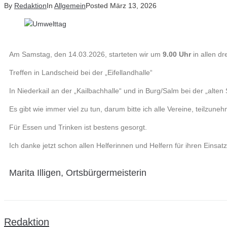
By
Redaktion
In
Allgemein
Posted
März 13, 2026
Am Samstag, den 14.03.2026, starteten wir um
9.00 Uhr
in allen d
Treffen in Landscheid bei der „Eifellandhalle“
In Niederkail an der „Kailbachhalle“ und in Burg/Salm bei der „alten 
Es gibt wie immer viel zu tun, darum bitte ich alle Vereine, teilzu
Für Essen und Trinken ist bestens gesorgt.
Ich danke jetzt schon allen Helferinnen und Helfern für ihren Einsatz
Marita Illigen, Ortsbürgermeisterin
Redaktion